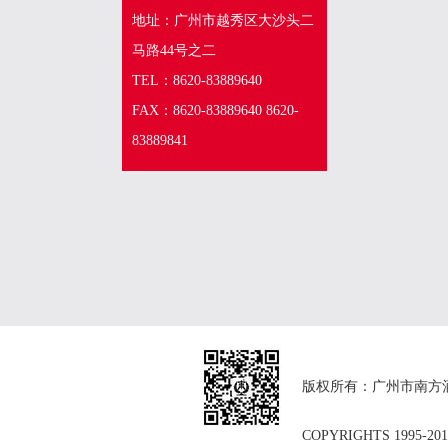
地址：广州市越秀区大沙头二
马路44号之二
TEL：8620-83889640
FAX：8620-83889640 8620-
83889841
版权所有：广州市南方
COPYRIGHTS 1995-20