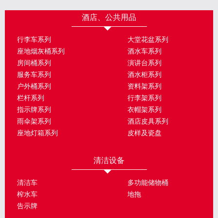
酒店、公共用品
行李车系列
大堂花盆系列
座地烟灰桶系列
酒水车系列
房间桶系列
演讲台系列
服务车系列
酒水柜系列
户外桶系列
资料架系列
栏杆系列
行李架系列
指示牌系列
衣帽架系列
雨伞架系列
酒店皮具系列
座地灯箱系列
皮样及瓷盘
清洁设备
清洁车
多功能储物桶
榨水车
地拖
告示牌