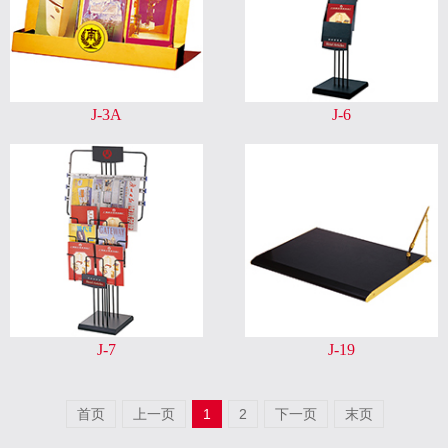
J-3A
J-6
J-7
J-19
首页
上一页
1
2
下一页
末页