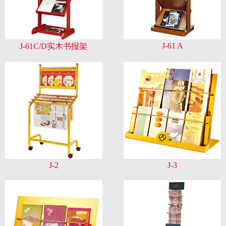
J-61 A
J-61C/D实木书报架
J-2
J-3